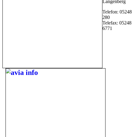
Langenberg
Telefon: 05248
280
Telefax: 05248
6771