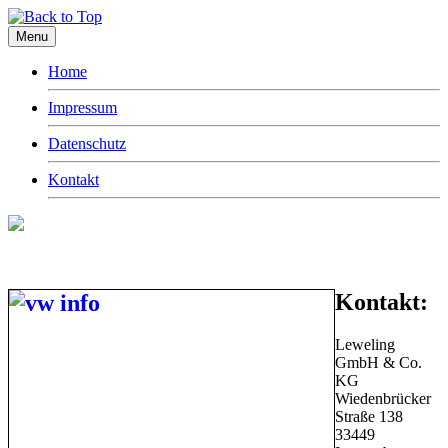
Menu
Home
Impressum
Datenschutz
Kontakt
Kontakt:
Leweling
GmbH & Co.
KG
Wiedenbrücker
Straße 138
33449